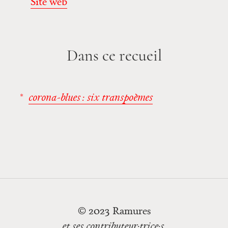
Site web
Dans ce recueil
corona-blues
: six transpoèmes
© 2023 Ramures
et ses contributeur·trice·s.