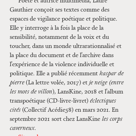
Poète et autrice multimédia, Laure
Gauthier conçoit ses textes comme des
espaces de vigilance poétique et politique.
Elle y interroge à la fois la place de la
sensibilité, notamment de la voix et du
toucher, dans un monde ultrarationnalisé et
la place du document et de l’archive dans
l’expérience de la violence individuelle et
politique. Elle a publié récemment
kaspar de
pierre
(La lettre volée, 2017) et
je neige (entre
les mots de villon
), LansKine, 2018 et l’album
transpoétique (CD-livre-livret)
éclectiques
cités
(Collectif Acédie58) en mars 2021. En
septembre 2021 sort chez LansKine
les corps
caverneux.